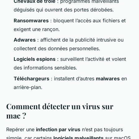
Chevaux de troie
: programmes malveillants
déguisés qui ouvrent des portes dérobées.
Ransomwares
: bloquent l’accès aux fichiers et
exigent une rançon.
Adwares
: affichent de la publicité intrusive ou
collectent des données personnelles.
Logiciels espions
: surveillent l’activité et volent
des informations sensibles.
Téléchargeurs
: installent d’autres
malwares
en
arrière-plan.
Comment détecter un virus sur
mac ?
Repérer une
infection par virus
n’est pas toujours
simple, car certains
logiciels malveillants
sur macOS