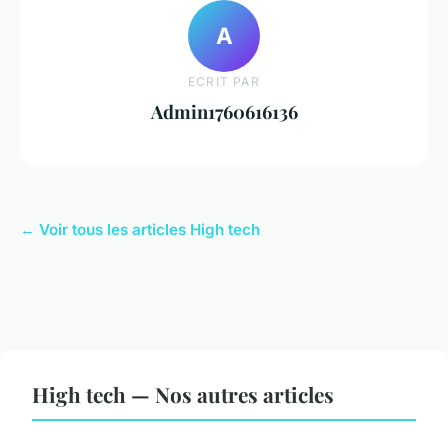
A
ECRIT PAR
Admin1760616136
← Voir tous les articles High tech
High tech — Nos autres articles